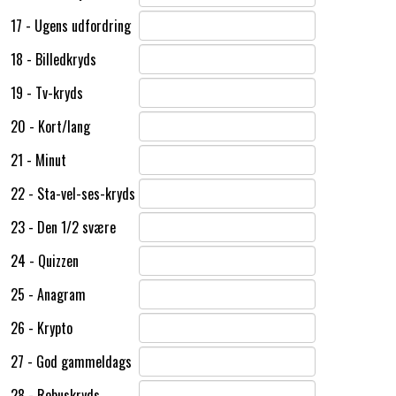
17 - Ugens udfordring
18 - Billedkryds
19 - Tv-kryds
20 - Kort/lang
21 - Minut
22 - Sta-vel-ses-kryds
23 - Den 1/2 svære
24 - Quizzen
25 - Anagram
26 - Krypto
27 - God gammeldags
28 - Rebuskryds