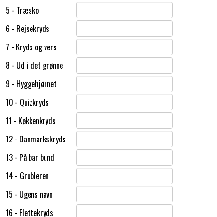
5 - Træsko
6 - Rejsekryds
7 - Kryds og vers
8 - Ud i det grønne
9 - Hyggehjørnet
10 - Quizkryds
11 - Køkkenkryds
12 - Danmarkskryds
13 - På bar bund
14 - Grubleren
15 - Ugens navn
16 - Flettekryds