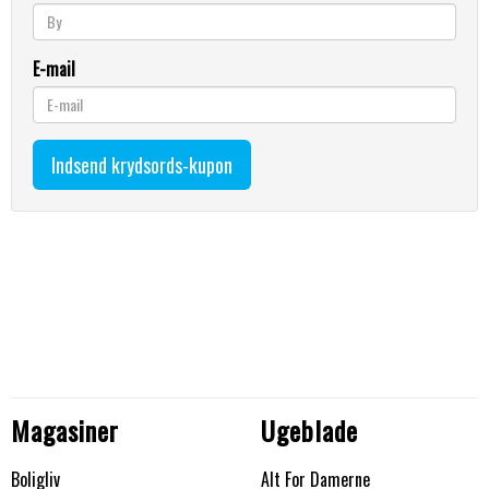
E-mail
Magasiner
Ugeblade
Boligliv
Alt For Damerne