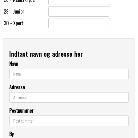
29 - Junior
30 - Xpert
Indtast navn og adresse her
Navn
Adresse
Postnummer
By