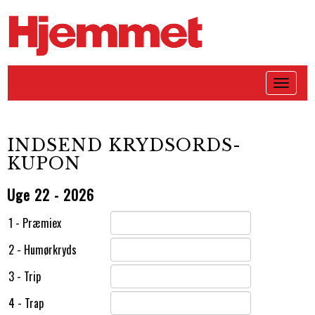
Menu
INDSEND KRYDSORDS-
KUPON
Uge 22 - 2026
1 - Præmiex
2 - Humørkryds
3 - Trip
4 - Trap